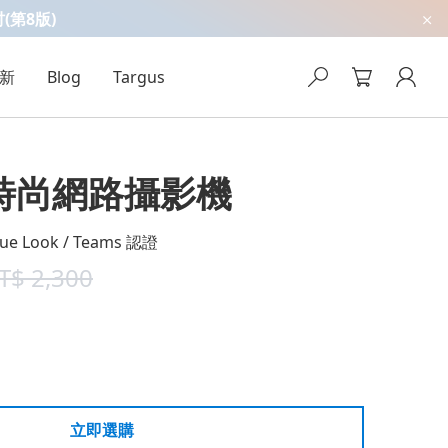
吋(第8版)
新
Blog
Targus
n時尚網路攝影機
rue Look / Teams 認證
T$
2,300
立即選購